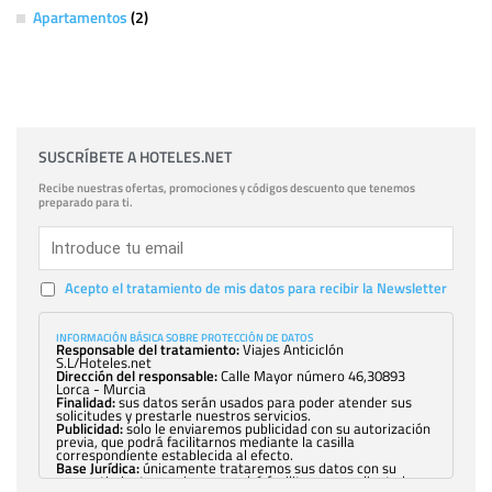
Apartamentos
(2)
SUSCRÍBETE A HOTELES.NET
Recibe nuestras ofertas, promociones y códigos descuento que tenemos
preparado para ti.
Acepto el tratamiento de mis datos para recibir la Newsletter
INFORMACIÓN BÁSICA SOBRE PROTECCIÓN DE DATOS
Responsable del tratamiento:
Viajes Anticiclón
S.L/Hoteles.net
Dirección del responsable:
Calle Mayor número 46,30893
Lorca - Murcia
Finalidad:
sus datos serán usados para poder atender sus
solicitudes y prestarle nuestros servicios.
Publicidad:
solo le enviaremos publicidad con su autorización
previa, que podrá facilitarnos mediante la casilla
correspondiente establecida al efecto.
Base Jurídica:
únicamente trataremos sus datos con su
consentimiento previo, que podrá facilitarnos mediante la