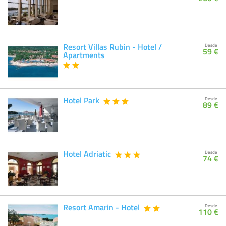
Resort Villas Rubin - Hotel /
Desde
59 €
Apartments
Hotel Park
Desde
89 €
Hotel Adriatic
Desde
74 €
Resort Amarin - Hotel
Desde
110 €