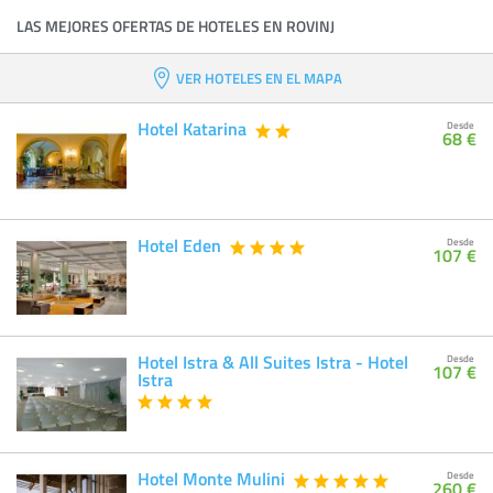
LAS MEJORES OFERTAS DE HOTELES EN ROVINJ
VER HOTELES EN EL MAPA
Hotel Katarina
Desde
68 €
Hotel Eden
Desde
107 €
Hotel Istra & All Suites Istra - Hotel
Desde
107 €
Istra
Hotel Monte Mulini
Desde
260 €