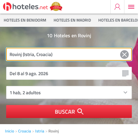
HOTELES EN BENIDORM
HOTELES EN MADRID
HOTELES EN BARCEL
10
Hoteles en Rovinj
BUSCAR
Inicio
Croacia
Istria
Rovinj